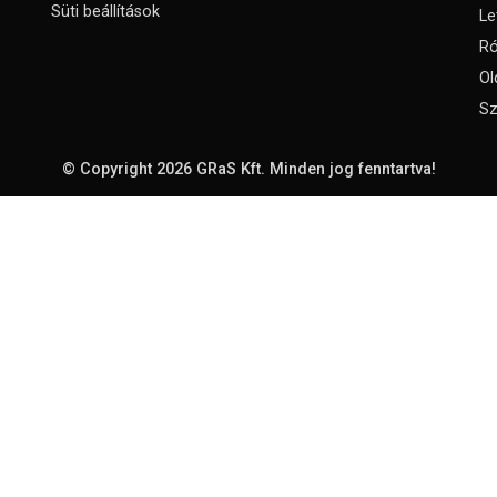
Süti beállítások
Le
Ró
Ol
Sz
© Copyright 2026
GRaS Kft.
Minden jog fenntartva!