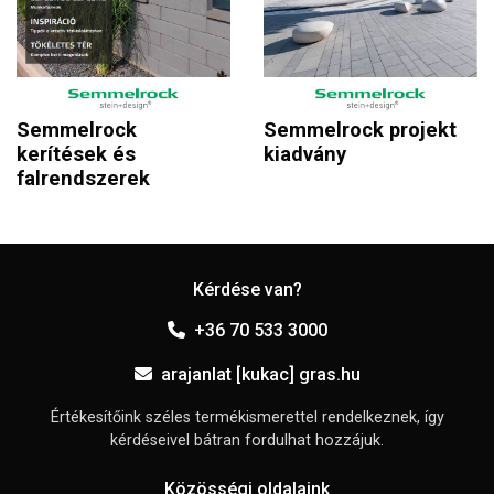
Semmelrock
Semmelrock projekt
kerítések és
kiadvány
falrendszerek
Kérdése van?
+36 70 533 3000
arajanlat [kukac] gras.hu
Értékesítőink széles termékismerettel rendelkeznek, így
kérdéseivel bátran fordulhat hozzájuk.
Közösségi oldalaink