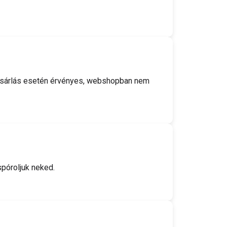
i vásárlás esetén érvényes, webshopban nem
póroljuk neked.