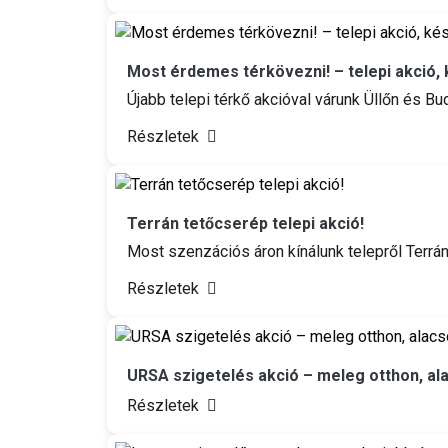
Most érdemes térkövezni! – telepi akció, 
Újabb telepi térkő akcióval várunk Üllőn és B
Részletek
Terrán tetőcserép telepi akció!
Most szenzációs áron kínálunk telepről Terrá
Részletek
URSA szigetelés akció – meleg otthon, al
Részletek