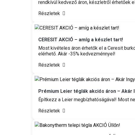
rendkívül kedvező áron, készletről érhetőek 
Részletek
CERESIT AKCIÓ – amíg a készlet tart!
Most kivételes áron érhetők el a Ceresit burk
elérhető. Akár -35% kedvezménnyel!
Részletek
Prémium Leier téglák akciós áron – Akár I
Építkezz a Leier megbízhatóságával! Most ne
Részletek