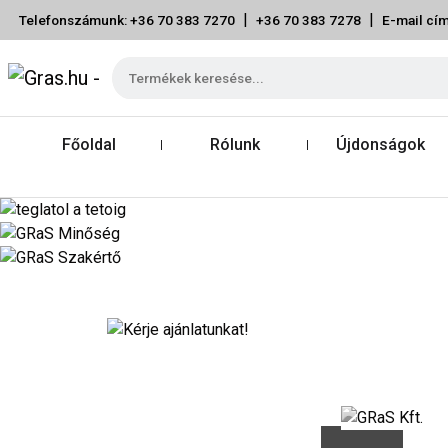
|
|
Telefonszámunk: +36 70 383 7270
+36 70 383 7278
E-mail cím
Főoldal
Rólunk
Újdonságok