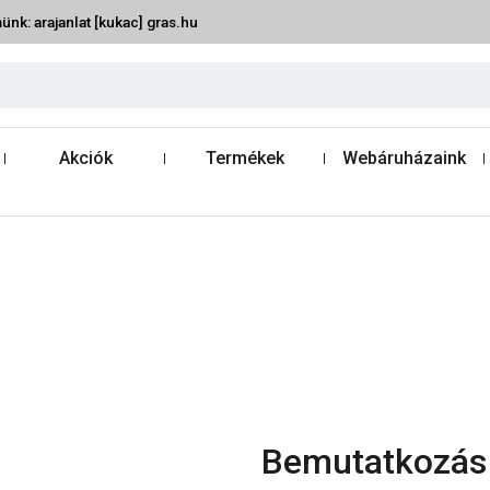
ünk: arajanlat [kukac] gras.hu
Akciók
Termékek
Webáruházaink
Bemutatkozás