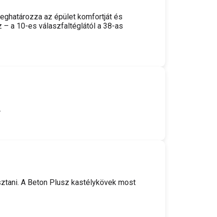
eghatározza az épület komfortját és
 – a 10-es válaszfaltéglától a 38-as
.
sztani. A Beton Plusz kastélykövek most