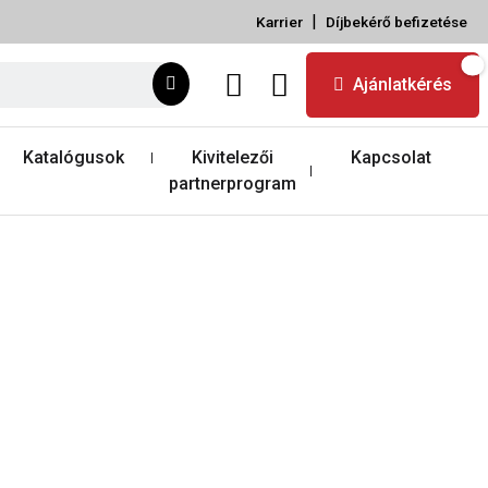
|
Karrier
Díjbekérő befizetése
Ajánlatkérés
Katalógusok
Kivitelezői
Kapcsolat
partnerprogram