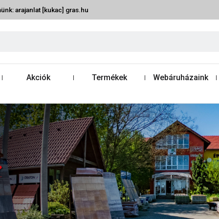
ünk: arajanlat [kukac] gras.hu
Akciók
Termékek
Webáruházaink