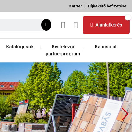
|
Karrier
Díjbekérő befizetése
Ajánlatkérés
Katalógusok
Kivitelezői
Kapcsolat
partnerprogram