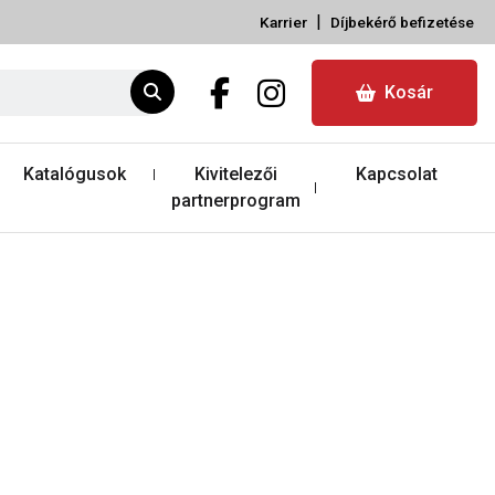
|
Karrier
Díjbekérő befizetése
Kosár
Katalógusok
Kivitelezői
Kapcsolat
partnerprogram