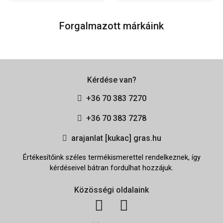
Forgalmazott márkáink
Kérdése van?
+36 70 383 7270
+36 70 383 7278
arajanlat [kukac] gras.hu
Értékesítőink széles termékismerettel rendelkeznek, így
kérdéseivel bátran fordulhat hozzájuk.
Közösségi oldalaink