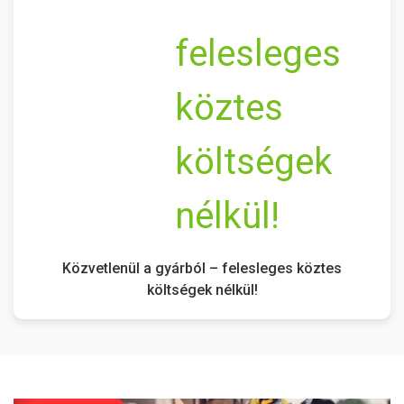
Közvetlenül a gyárból – felesleges köztes
költségek nélkül!