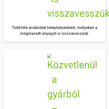
Többféle árukínálat telephelyenként, melyeken a
megmaradt anyagot is visszavesszük.