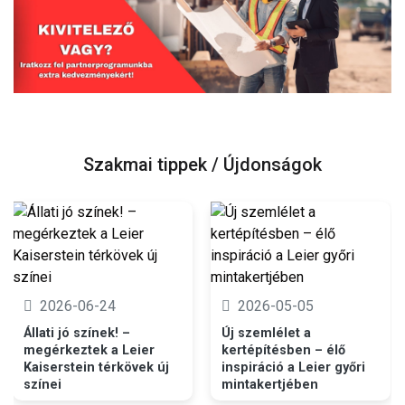
Szakmai tippek / Újdonságok
2026-06-24
2026-05-05
Állati jó színek! –
Új szemlélet a
megérkeztek a Leier
kertépítésben – élő
Kaiserstein térkövek új
inspiráció a Leier győri
színei
mintakertjében