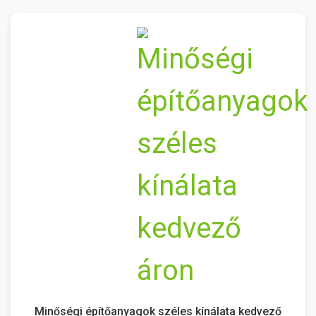
Minőségi építőanyagok széles kínálata kedvező