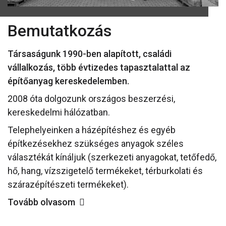
Bemutatkozás
Társaságunk 1990-ben alapított, családi
vállalkozás, több évtizedes tapasztalattal az
építőanyag kereskedelemben.
2008 óta dolgozunk országos beszerzési,
kereskedelmi hálózatban.
Telephelyeinken a házépítéshez és egyéb
építkezésekhez szükséges anyagok széles
választékát kínáljuk (szerkezeti anyagokat, tetőfedő,
hő, hang, vízszigetelő termékeket, térburkolati és
szárazépítészeti termékeket).
Tovább olvasom