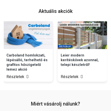
Aktuális akciók
Carboland homlokzati,
Leier modern
lépésálló, terhelhető és
kerítéskövek azonnal,
grafitos hőszigetelő
telepi készletről!
lemez akció
Részletek
Részletek
Miért vásárolj nálunk?