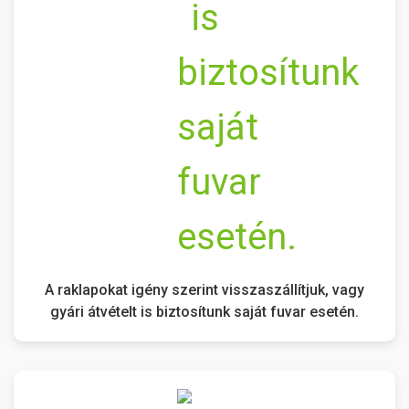
A raklapokat igény szerint visszaszállítjuk, vagy
gyári átvételt is biztosítunk saját fuvar esetén.