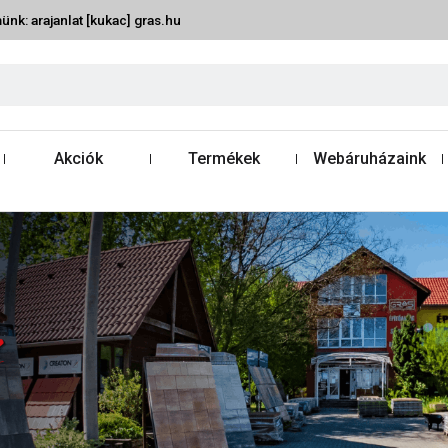
ünk: arajanlat [kukac] gras.hu
Akciók
Termékek
Webáruházaink