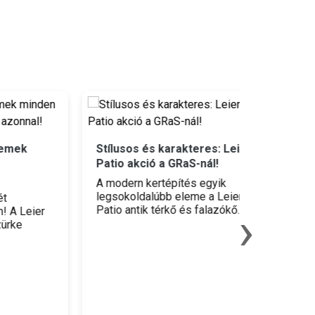
Stílusos és karakteres: Leier
Hatalma
Patio akció a GRaS-nál!
akció üll
A modern kertépítés egyik
Építkezők
legsokoldalúbb eleme a Leier
minőségi
›
Patio antik térkő és falazókő.
belső vag
ier
Különlegessége a speciális
itt a vis
felületnemesítésben rejlik: az
üllői GRa
antikolási eljárás során a kövek
rendkívül
élei és sarkai véletlenszerűen
készletrő
i
töredeznek, felületük pedig
népszerű
ó
egyedi patinát kap. Az
falazó- é
ról,
eredmény egy természetes
ről