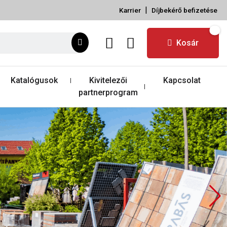
|
Karrier
Díjbekérő befizetése
Kosár
Katalógusok
Kivitelezői
Kapcsolat
partnerprogram