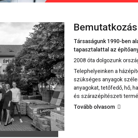
Bemutatkozás
Társaságunk 1990-ben alap
tapasztalattal az építőa
2008 óta dolgozunk orszá
Telephelyeinken a házépí
szükséges anyagok széles 
anyagokat, tetőfedő, hő, h
és szárazépítészeti termé
Tovább olvasom