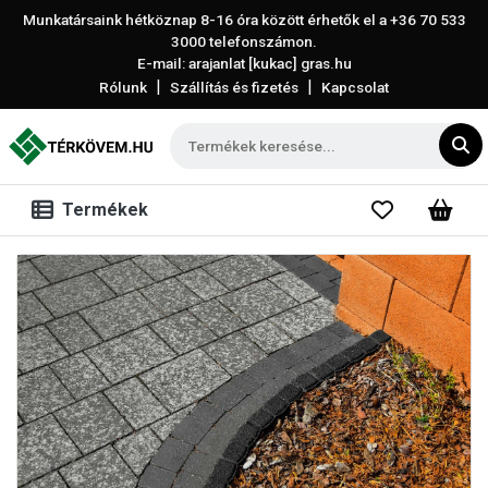
Munkatársaink hétköznap 8-16 óra között érhetők el a
+36 70 533
3000
telefonszámon.
E-mail: arajanlat [kukac] gras.hu
|
|
Rólunk
Szállítás és fizetés
Kapcsolat
Termékek