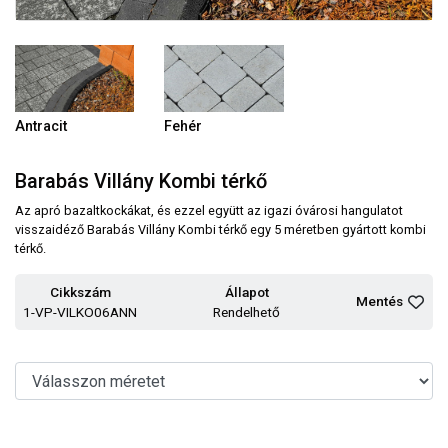
Antracit
Fehér
Barabás Villány Kombi térkő
Az apró bazaltkockákat, és ezzel együtt az igazi óvárosi hangulatot
visszaidéző Barabás Villány Kombi térkő egy 5 méretben gyártott kombi
térkő.
Cikkszám
Állapot
Mentés
1-VP-VILKO06ANN
Rendelhető