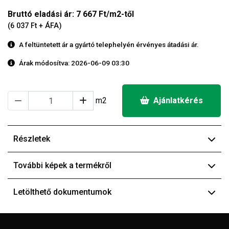
Bruttó eladási ár: 7 667 Ft/m2-től
(6 037 Ft + ÁFA)
A feltüntetett ár a gyártó telephelyén érvényes átadási ár.
Árak módosítva: 2026-06-09 03:30
m2
Ajánlatkérés
Részletek
További képek a termékről
Letölthető dokumentumok