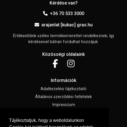
Kérdése van?
+36 70 533 3000
arajanlat [kukac] gras.hu
Értékesítőink széles termékismerettel rendelkeznek, így
kérdéseivel bátran fordulhat hozzájuk.
Közösségi oldalaink
Információk
Adatkezelési tájékoztató
Általános szerződési feltételek
Impresszum
Süti beállítások
Tájékoztatjuk, hogy a weboldalunkon