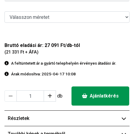
Bruttó eladási ár: 27 091 Ft/db-tól
(21 331 Ft + ÁFA)
A feltüntetett ár a gyártó telephelyén érvényes átadási ár.
Árak módosítva: 2025-04-17 10:08
db
Ajánlatkérés
Részletek
További képek a termékről