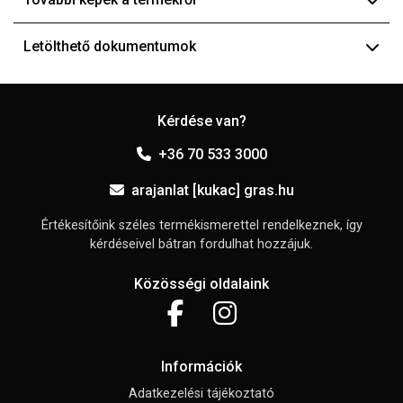
Letölthető dokumentumok
Kérdése van?
+36 70 533 3000
arajanlat [kukac] gras.hu
Értékesítőink széles termékismerettel rendelkeznek, így
kérdéseivel bátran fordulhat hozzájuk.
Közösségi oldalaink
Információk
Adatkezelési tájékoztató