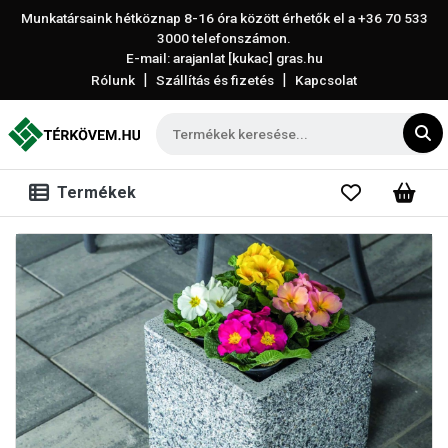
Munkatársaink hétköznap 8-16 óra között érhetők el a
+36 70 533
3000
telefonszámon.
E-mail: arajanlat [kukac] gras.hu
|
|
Rólunk
Szállítás és fizetés
Kapcsolat
Termékek