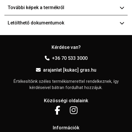
További képek a termékről
Letölthető dokumentumok
Kérdése van?
+36 70 533 3000
arajanlat [kukac] gras.hu
Értékesítőink széles termékismerettel rendelkeznek, így
kérdéseivel bátran fordulhat hozzájuk.
Közösségi oldalaink
Információk