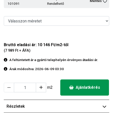
Mentés
101091
Rendelhető
Bruttó eladási ár: 10 146 Ft/m2-től
(7 989 Ft + ÁFA)
A feltüntetett ár a gyártó telephelyén érvényes átadási ár.
Árak módosítva: 2026-06-09 03:30
m2
Ajánlatkérés
Részletek