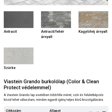
Antracit
Antracit/fehér
Kagylóhéj árnyalt
árnyalt
Szürke
Viastein Grando burkolólap (Color & Clean
Protect védelemmel)
A Viastein Grando lap esetében többféle méret, szín és felületképzés
közül lehet választani, minden egyedi igény teljes körű kiszolgálására.
Cikkszám
Állapot