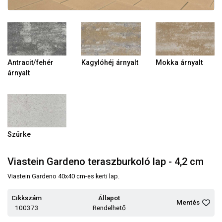
Antracit/fehér
Kagylóhéj árnyalt
Mokka árnyalt
árnyalt
Szürke
Viastein Gardeno teraszburkoló lap - 4,2 cm
Viastein Gardeno 40x40 cm-es kerti lap.
Cikkszám
Állapot
Mentés
100373
Rendelhető