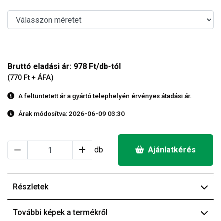
Bruttó eladási ár: 978 Ft/db-tól
(770 Ft + ÁFA)
A feltüntetett ár a gyártó telephelyén érvényes átadási ár.
Árak módosítva: 2026-06-09 03:30
db
Ajánlatkérés
Részletek
További képek a termékről