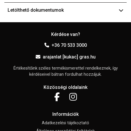
Letölthető dokumentumok
Kérdése van?
+36 70 533 3000
arajanlat [kukac] gras.hu
Értékesítőink széles termékismerettel rendelkeznek, így
kérdéseivel bátran fordulhat hozzájuk.
Közösségi oldalaink
Információk
Adatkezelési tájékoztató