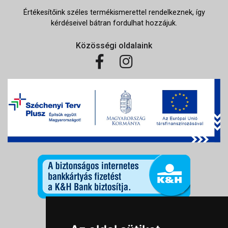
Értékesítőink széles termékismerettel rendelkeznek, így
kérdéseivel bátran fordulhat hozzájuk.
Közösségi oldalaink
Információk