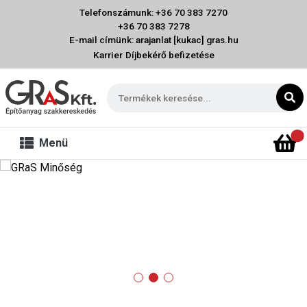
Telefonszámunk: +36 70 383 7270
+36 70 383 7278
E-mail címünk: arajanlat [kukac] gras.hu
Karrier
Díjbekérő befizetése
Menü