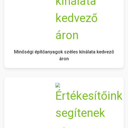
Minőségi építőanyagok széles kínálata kedvező
áron