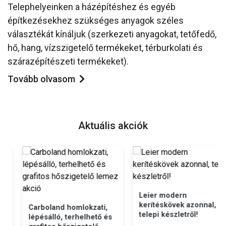
Telephelyeinken a házépítéshez és egyéb
építkezésekhez szükséges anyagok széles
választékát kínáljuk (szerkezeti anyagokat, tetőfedő,
hő, hang, vízszigetelő termékeket, térburkolati és
szárazépítészeti termékeket).
Tovább olvasom
Aktuális akciók
Leier modern
kerítéskövek azonnal,
Carboland homlokzati,
telepi készletről!
lépésálló, terhelhető és