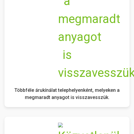
Többféle árukínálat telephelyenként, melyeken a
megmaradt anyagot is visszavesszük.