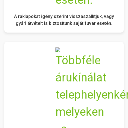
A raklapokat igény szerint visszaszállítjuk, vagy
gyári átvételt is biztosítunk saját fuvar esetén.