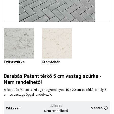
Ezüstszürke
Krémfehér
Barabás Patent térkő 5 cm vastag szürke -
Nem rendelhető!
A Barabás Patent térkő egy hagyományos 10 x 20 cm-es térkő, amely 5
cm-es vastagsággal rendelkezik.
Állapot
Mentés
Cikkszám
Nem rendelhető