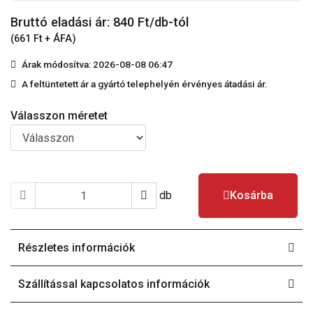
Bruttó eladási ár: 840
Ft/db-tól
(661 Ft + ÁFA)
Árak módosítva: 2026-08-08 06:47
A feltüntetett ár a gyártó telephelyén érvényes átadási ár.
Válasszon méretet
db
Kosárba
Részletes információk
Szállítással kapcsolatos információk