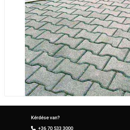
Kérdése van?
+36 70 533 3000