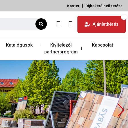
|
Karrier
Díjbekérő befizetése
Ajánlatkérés
Katalógusok
Kivitelezői
Kapcsolat
partnerprogram