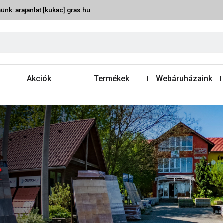
ünk: arajanlat [kukac] gras.hu
Akciók
Termékek
Webáruházaink